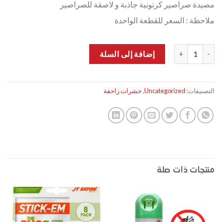
مصيدة صراصير كرتونية جاذبة و لاصقة للصراصير
ملاحظة : السعر للقطعة الواحدة
كمية مصيدة صراصير
إضافة إلى السلة
التصنيفات:
Uncategorized
,
حشرات زاحفة
منتجات ذات صلة