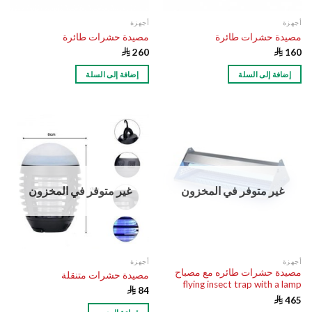
أجهزة
أجهزة
مصيدة حشرات طائرة
مصيدة حشرات طائرة

260

160
إضافة إلى السلة
إضافة إلى السلة
غير متوفر في المخزون
غير متوفر في المخزون
أجهزة
أجهزة
مصيدة حشرات طائره مع مصباح
مصيدة حشرات متنقلة
flying insect trap with a lamp

84

465