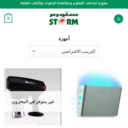
خطي
ستورم لخدمات التعقيم ومكافحة الحشرات والآفات العامة
لمحتوى
0
أجهزة
غير متوفر في المخزون