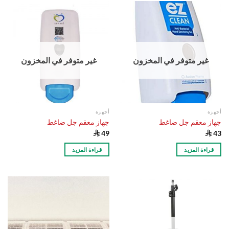
غير متوفر في المخزون
غير متوفر في المخزون
أجهزة
أجهزة
جهاز معقم جل ضاغط
جهاز معقم جل ضاغط

49

43
قراءة المزيد
قراءة المزيد